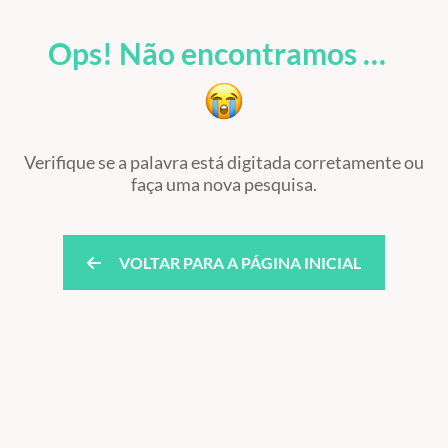
Ops! Não encontramos …
Verifique se a palavra está digitada corretamente ou
faça uma nova pesquisa.
VOLTAR PARA A PÁGINA INICIAL