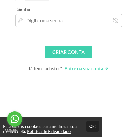
Senha
CRIAR CONTA
Já tem cadastro?
Entre na sua conta
Este site usa cookies para melhorar sua
Ok!
experiência.
Política de Privacidade