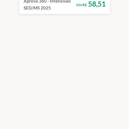
Aprova 360 - Intensivão
58,51
12x R$
SED/MS 2025