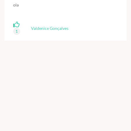
ola
Valdenice Gonçalves
1