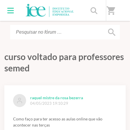
Início
/
Fórum
shopping_cart
search
curso voltado para professores
semed
raquel mistre da rosa bezerra
04/05/2023 19:10:29
Como faço para ter acesso as aulas online que vão
acontecer nas terças