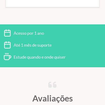
Acesso por 1 ano
Até 1 mês de suporte
Estude quando e onde quiser
Avaliações