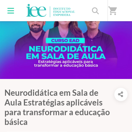
shopping_cart
Neurodidática em Sala de
Aula Estratégias aplicáveis
para transformar a educação
básica