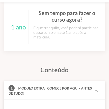
Sem tempo para fazer o
curso agora?
1 ano
Fique tranquilo, você poderá participar
desse curso em até 1 ano após a
matrícula.
Conteúdo
1
MÓDULO EXTRA | COMECE POR AQUI - ANTES
DE TUDO!