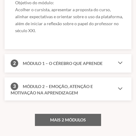
Objetivo do módulo:

Acolher o cursista, apresentar a proposta do curso, 
alinhar expectativas e orientar sobre o uso da plataforma, 
além de iniciar a reflexão sobre o papel do professor no 
século XXI.
2
MÓDULO 1 – O CÉREBRO QUE APRENDE
3
MÓDULO 2 – EMOÇÃO, ATENÇÃO E
MOTIVAÇÃO NA APRENDIZAGEM
MAIS 2 MÓDULOS