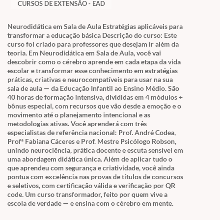
CURSOS DE EXTENSÃO - EAD
Neurodidática em Sala de Aula Estratégias aplicáveis para
transformar a educação básica Descrição do curso: Este
curso foi criado para professores que desejam ir além da
teoria. Em Neurodidática em Sala de Aula, você vai
descobrir como o cérebro aprende em cada etapa da vida
escolar e transformar esse conhecimento em estratégias
práticas, criativas e neurocompatíveis para usar na sua
sala de aula — da Educação Infantil ao Ensino Médio. São
40 horas de formação intensiva, divididas em 4 módulos +
bônus especial, com recursos que vão desde a emoção e o
movimento até o planejamento intencional e as
metodologias ativas. Você aprenderá com três
especialistas de referência nacional: Prof. André Codea,
Profª Fabiana Cáceres e Prof. Mestre Psicólogo Robson,
unindo neurociência, prática docente e escuta sensível em
uma abordagem didática única. Além de aplicar tudo o
que aprendeu com segurança e criatividade, você ainda
pontua com excelência nas provas de títulos de concursos
e seletivos, com certificação válida e verificação por QR
code. Um curso transformador, feito por quem vive a
escola de verdade — e ensina com o cérebro em mente.