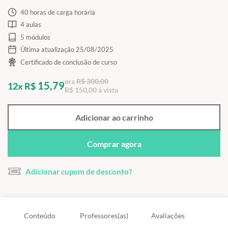
40 horas de carga horária
4 aulas
5 módulos
Última atualização 25/08/2025
Certificado de conclusão de curso
era
R$ 300,00
15,79
12x R$
R$ 150,00 à vista
Adicionar ao carrinho
Comprar agora
Adicionar cupom de desconto?
Conteúdo
Professores(as)
Avaliações