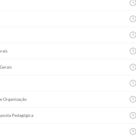
rais
 Gerais
 e Organização
roposta Pedagógica