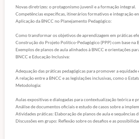
Novas diretrizes: o protagonismo juvenil e a formação integral.

Competências específicas, itinerários formativos e integração ent
Aplicação da BNCC no Planejamento Pedagógico:

Como transformar os objetivos de aprendizagem em práticas efet
Construção do Projeto Político-Pedagógico (PPP) com base na 
Exemplos de planos de aula alinhados à BNCC e orientações para 
BNCC e Educação Inclusiva:

Adequação das práticas pedagógicas para promover a equidade e a
A relação entre a BNCC e as legislações inclusivas, como o Estatu
Metodologia:

Aulas expositivas e dialogadas para contextualização teórica e p
Análise de documentos oficiais e estudo de casos sobre a implem
Atividades práticas: Elaboração de planos de aula e sequências 
Discussões em grupo: Reflexão sobre os desafios e as possibilid