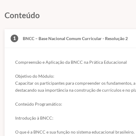
Conteúdo
1
BNCC – Base Nacional Comum Curricular - Resolução 2
Compreensão e Aplicação da BNCC na Prática Educacional

Objetivo do Módulo:

Capacitar os participantes para compreender os fundamentos, a
destacando sua importância na construção de currículos e no pl
Conteúdo Programático:

Introdução à BNCC:

O que é a BNCC e sua função no sistema educacional brasileiro.
