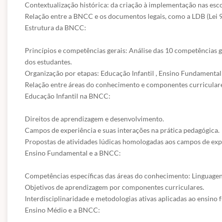
Contextualização histórica: da criação à implementação nas escol
Relação entre a BNCC e os documentos legais, como a LDB (Lei 9
Estrutura da BNCC:

Princípios e competências gerais: Análise das 10 competências g
dos estudantes.

Organização por etapas: Educação Infantil , Ensino Fundamental (a
Relação entre áreas do conhecimento e componentes curriculare
Educação Infantil na BNCC:

Direitos de aprendizagem e desenvolvimento.

Campos de experiência e suas interações na prática pedagógica.

Propostas de atividades lúdicas homologadas aos campos de expe
Ensino Fundamental e a BNCC:

Competências específicas das áreas do conhecimento: Linguagens
Objetivos de aprendizagem por componentes curriculares.

Interdisciplinaridade e metodologias ativas aplicadas ao ensino 
Ensino Médio e a BNCC:
